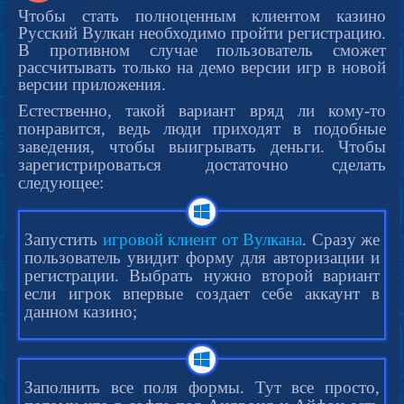
Чтобы стать полноценным клиентом казино
Русский Вулкан необходимо пройти регистрацию.
В противном случае пользователь сможет
рассчитывать только на демо версии игр в новой
версии приложения.
Естественно, такой вариант вряд ли кому-то
понравится, ведь люди приходят в подобные
заведения, чтобы выигрывать деньги. Чтобы
зарегистрироваться достаточно сделать
следующее:
Запустить
игровой клиент от Вулкана
. Сразу же
пользователь увидит форму для авторизации и
регистрации. Выбрать нужно второй вариант
если игрок впервые создает себе аккаунт в
данном казино;
Заполнить все поля формы. Тут все просто,