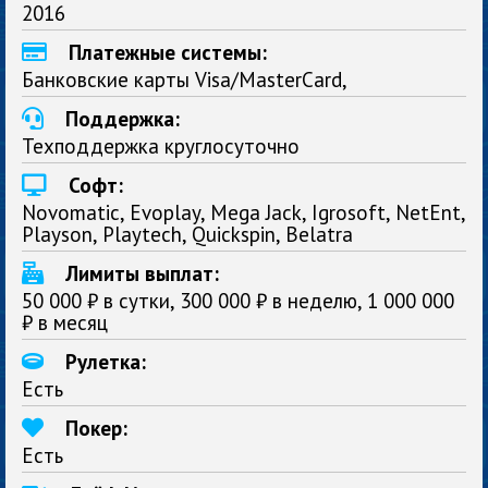
2016
Платежные системы:
Банковские карты Visa/MasterCard,
Поддержка:
Техподдержка круглосуточно
Софт:
Novomatic, Evoplay, Mega Jack, Igrosoft, NetEnt,
Playson, Playtech, Quickspin, Belatra
Лимиты выплат:
50 000 ₽ в сутки, 300 000 ₽ в неделю, 1 000 000
₽ в месяц
Рулетка:
Есть
Покер:
Есть