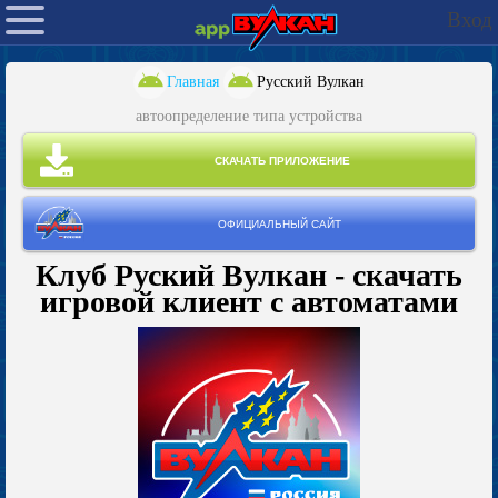
Вход
Главная
Русский Вулкан
автоопределение типа устройства
СКАЧАТЬ ПРИЛОЖЕНИЕ
ОФИЦИАЛЬНЫЙ САЙТ
Клуб Руский Вулкан - скачать
игровой клиент с автоматами