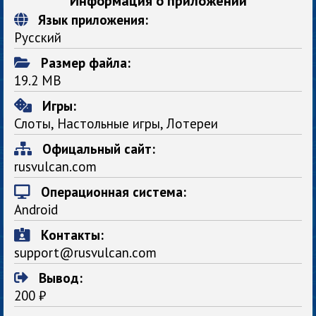
Информация о приложении
Язык приложения:
Русский
Размер файла:
19.2 MB
Игры:
Слоты, Настольные игры, Лотереи
Офицальный сайт:
rusvulcan.com
Операционная система:
Android
Контакты:
support@rusvulcan.com
Вывод:
200 ₽