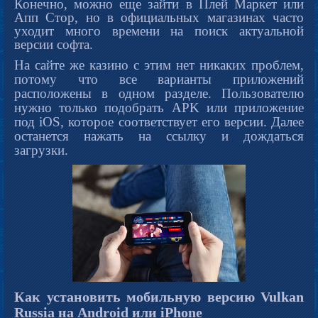
Конечно, можно еще зайти в Плей Маркет или
Апп Стор, но в официальных магазинах часто
уходит много времени на поиск актуальной
версии софта.
На сайте же казино с этим нет никаких проблем,
потому что все варианты приложений
расположены в одном разделе. Пользователю
нужно только подобрать APK или приложение
под iOS, которое соответствует его версии. Далее
останется нажать на ссылку и дождаться
загрузки.
Как установить мобильную версию Vulkan
Russia на Android или iPhone