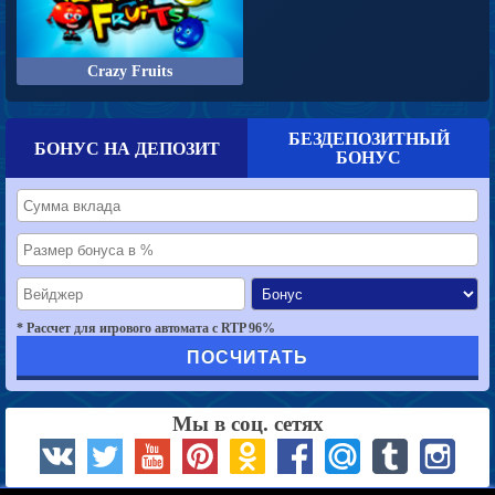
Crazy Fruits
БЕЗДЕПОЗИТНЫЙ
БОНУС НА ДЕПОЗИТ
БОНУС
* Рассчет для игрового автомата с RTP 96%
Мы в соц. сетях