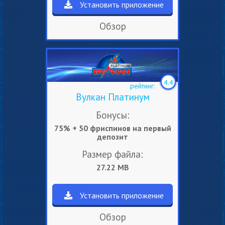
Установить приложение
Обзор
4.4
Вулкан Платинум
Бонусы:
75% + 50 фриспинов на первый
депозит
Размер файла:
27.22 MB
Установить приложение
Обзор