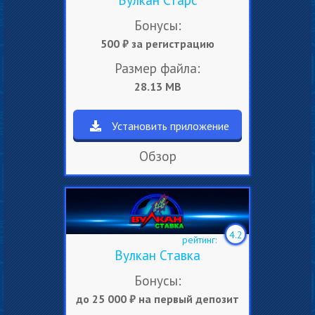
Вулкан Старс
Бонусы:
500 ₽ за регистрацию
Размер файла:
28.13 MB
Установить приложение
Обзор
4.2
Вулкан Ставка
Бонусы:
до 25 000 ₽ на первый депозит