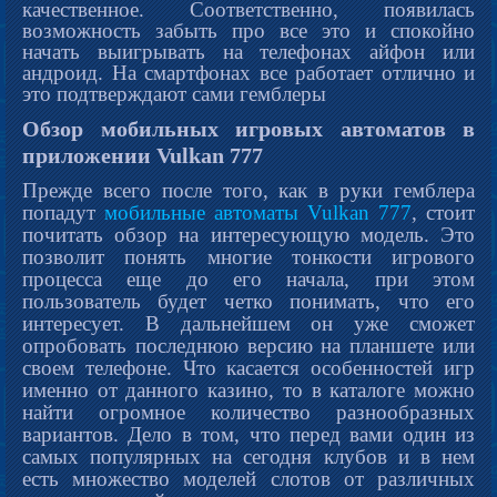
качественное. Соответственно, появилась
возможность забыть про все это и спокойно
начать выигрывать на телефонах айфон или
андроид. На смартфонах все работает отлично и
это подтверждают сами гемблеры
Обзор мобильных игровых автоматов в
приложении Vulkan 777
Прежде всего после того, как в руки гемблера
попадут
мобильные автоматы Vulkan 777
, стоит
почитать обзор на интересующую модель. Это
позволит понять многие тонкости игрового
процесса еще до его начала, при этом
пользователь будет четко понимать, что его
интересует. В дальнейшем он уже сможет
опробовать последнюю версию на планшете или
своем телефоне. Что касается особенностей игр
именно от данного казино, то в каталоге можно
найти огромное количество разнообразных
вариантов. Дело в том, что перед вами один из
самых популярных на сегодня клубов и в нем
есть множество моделей слотов от различных