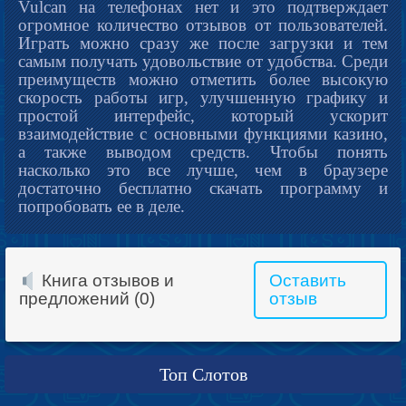
Vulcan на телефонах нет и это подтверждает
огромное количество отзывов от пользователей.
Играть можно сразу же после загрузки и тем
самым получать удовольствие от удобства. Среди
преимуществ можно отметить более высокую
скорость работы игр, улучшенную графику и
простой интерфейс, который ускорит
взаимодействие с основными функциями казино,
а также выводом средств. Чтобы понять
насколько это все лучше, чем в браузере
достаточно бесплатно скачать программу и
попробовать ее в деле.
Книга отзывов и
Оставить
предложений (
0
)
отзыв
Топ Слотов