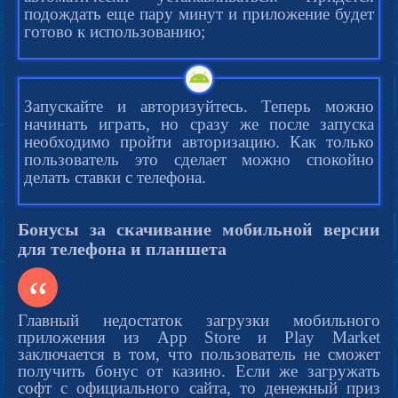
подождать еще пару минут и приложение будет
готово к использованию;
Запускайте и авторизуйтесь. Теперь можно
начинать играть, но сразу же после запуска
необходимо пройти авторизацию. Как только
пользователь это сделает можно спокойно
делать ставки с телефона.
Бонусы за скачивание мобильной версии
для телефона и планшета
Главный недостаток загрузки мобильного
приложения из App Store и Play Market
заключается в том, что пользователь не сможет
получить бонус от казино. Если же загружать
софт с официального сайта, то денежный приз