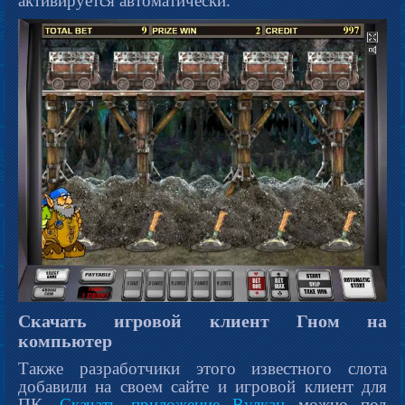
активируется автоматически.
Скачать игровой клиент Гном на
компьютер
Также разработчики этого известного слота
добавили на своем сайте и игровой клиент для
ПК.
Скачать приложение Вулкан
можно под