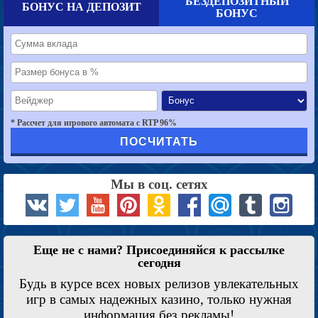
БЕЗДЕПОЗИТНЫЙ
БОНУС НА ДЕПОЗИТ
БОНУС
* Рассчет для игрового автомата с RTP 96%
Мы в соц. сетях
Еще не с нами? Присоединяйся к рассылке
сегодня
Будь в курсе всех новых релизов увлекательных
игр в самых надежных казино, только нужная
информация без рекламы!