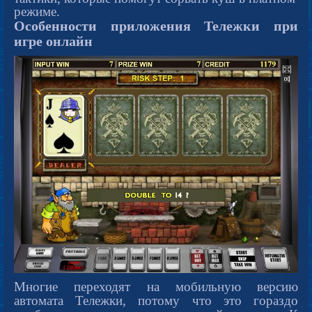
режиме.
Особенности приложения Тележки при
игре онлайн
Многие переходят на мобильную версию
автомата Тележки, потому что это гораздо