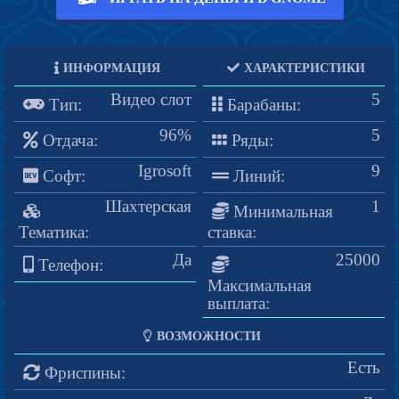
ИНФОРМАЦИЯ
ХАРАКТЕРИСТИКИ
Видео слот
5
Тип:
Барабаны:
96%
5
Отдача:
Ряды:
Igrosoft
9
Софт:
Линий:
Шахтерская
1
Минимальная
Тематика:
ставка:
Да
25000
Телефон:
Максимальная
выплата:
ВОЗМОЖНОСТИ
Есть
Фриспины: