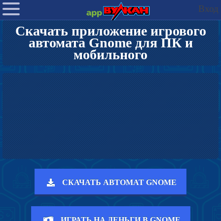
Вход
Скачать приложение игрового
автомата Gnome для ПК и
мобильного
СКАЧАТЬ АВТОМАТ GNOME
ИГРАТЬ НА ДЕНЬГИ В GNOME