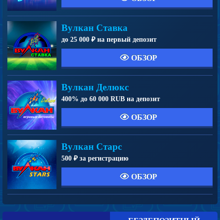
Вулкан Ставка
до 25 000 ₽ на первый депозит
ОБЗОР
Вулкан Делюкс
400% до 60 000 RUB на депозит
ОБЗОР
Вулкан Старс
500 ₽ за регистрацию
ОБЗОР