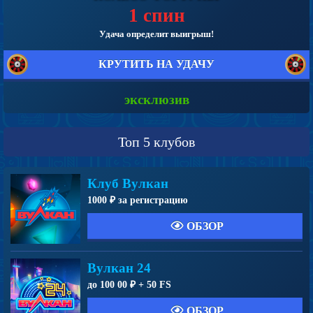
1 спин
Удача определит выигрыш!
КРУТИТЬ НА УДАЧУ
эксклюзив
Топ 5 клубов
Клуб Вулкан
1000 ₽ за регистрацию
ОБЗОР
Вулкан 24
до 100 00 ₽ + 50 FS
ОБЗОР